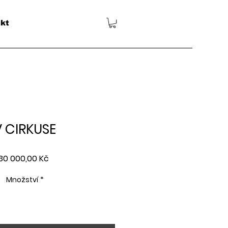
kt
V CIRKUSE
Cena
30 000,00 Kč
Množství
*