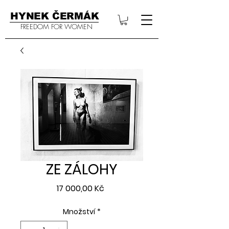
HYNEK ČERMÁK
FREEDOM FOR WOMEN
ZE ZÁLOHY
Cena
17 000,00 Kč
Množství
*