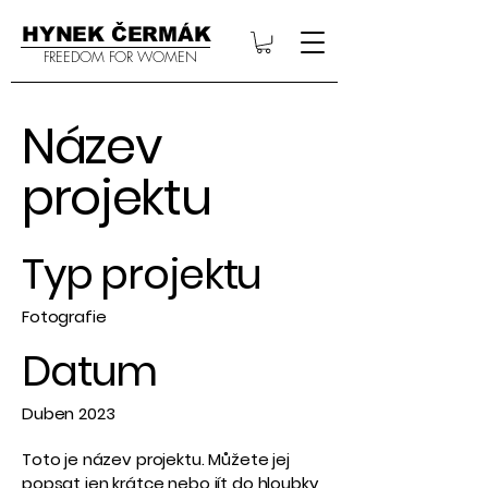
HYNEK ČERMÁK
FREEDOM FOR WOMEN
Název
projektu
Typ projektu
Fotografie
Datum
Duben 2023
Toto je název projektu. Můžete jej
popsat jen krátce nebo jít do hloubky